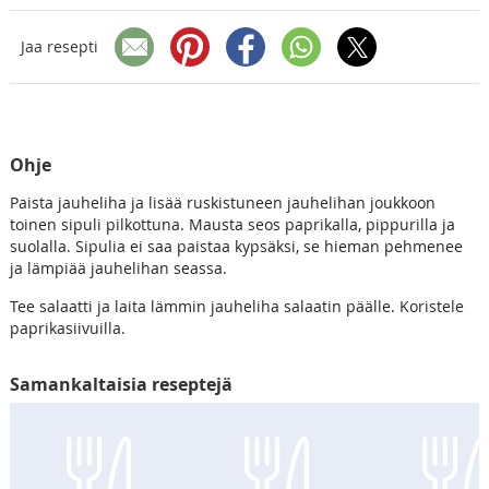
Jaa resepti
Ohje
Paista jauheliha ja lisää ruskistuneen jauhelihan joukkoon
toinen sipuli pilkottuna. Mausta seos paprikalla, pippurilla ja
suolalla. Sipulia ei saa paistaa kypsäksi, se hieman pehmenee
ja lämpiää jauhelihan seassa.
Tee salaatti ja laita lämmin jauheliha salaatin päälle. Koristele
paprikasiivuilla.
Samankaltaisia reseptejä