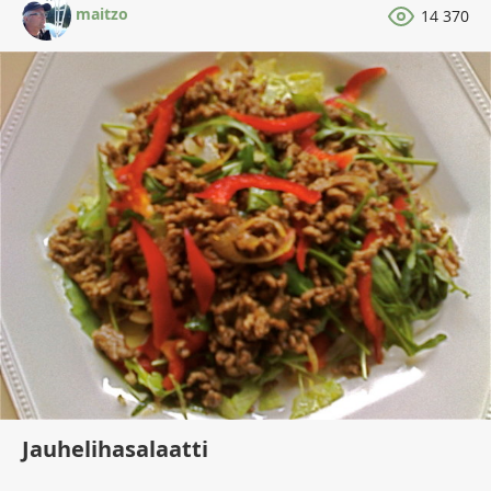
maitzo
14 370
Jauhelihasalaatti