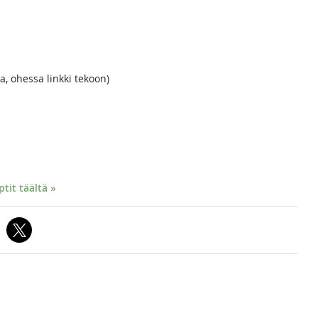
a, ohessa linkki tekoon)
it täältä »