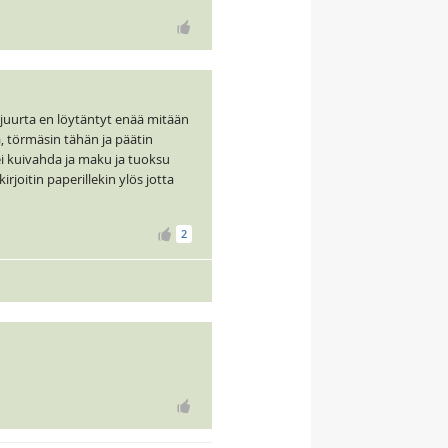
 juurta en löytäntyt enää mitään
, törmäsin tähän ja päätin
ei kuivahda ja maku ja tuoksu
rjoitin paperillekin ylös jotta
2