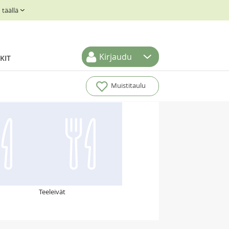
täällä
Kirjaudu
KIT
Muistitaulu
Teeleivät