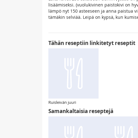
lisäämiseksi. (vuolukivinen paistokivi on h
lämpö nyt 150 asteeseen ja anna paistua vie
tämäkin selviää. Leipä on kypsä, kun kumis
Tähän reseptiin linkitetyt reseptit
Ruisleivän juuri
Samankaltaisia reseptejä