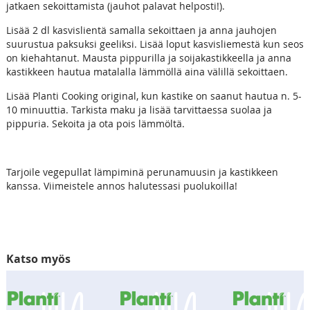
jatkaen sekoittamista (jauhot palavat helposti!).
Lisää 2 dl kasvislientä samalla sekoittaen ja anna jauhojen
suurustua paksuksi geeliksi. Lisää loput kasvisliemestä kun seos
on kiehahtanut. Mausta pippurilla ja soijakastikkeella ja anna
kastikkeen hautua matalalla lämmöllä aina välillä sekoittaen.
Lisää Planti Cooking original, kun kastike on saanut hautua n. 5-
10 minuuttia. Tarkista maku ja lisää tarvittaessa suolaa ja
pippuria. Sekoita ja ota pois lämmöltä.
Tarjoile vegepullat lämpiminä perunamuusin ja kastikkeen
kanssa. Viimeistele annos halutessasi puolukoilla!
Katso myös