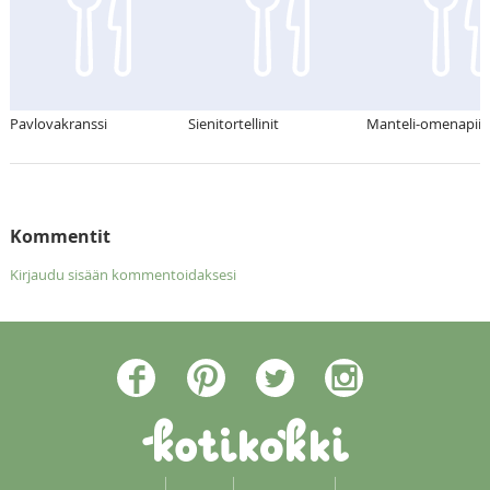
Pavlovakranssi
Sienitortellinit
Manteli-omenapiir
Kommentit
Kirjaudu sisään kommentoidaksesi