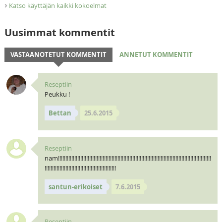
›
Katso käyttäjän kaikki kokoelmat
Uusimmat kommentit
VASTAANOTETUT KOMMENTIT
ANNETUT KOMMENTIT
Reseptiin
Peukku !
Bettan
25.6.2015
Reseptiin
nam!!!!!!!!!!!!!!!!!!!!!!!!!!!!!!!!!!!!!!!!!!!!!!!!!!!!!!!!!!!!!!!!!!!!!!!!!!!!!!!!!!!!!!!!!!!!!!!!!!!!!!!
!!!!!!!!!!!!!!!!!!!!!!!!!!!!!!!!!!!!!!!!!!!!!!!!
santun-erikoiset
7.6.2015
Reseptiin