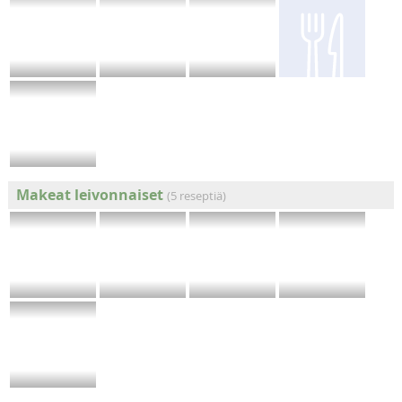
Makeat leivonnaiset
(5 reseptiä)