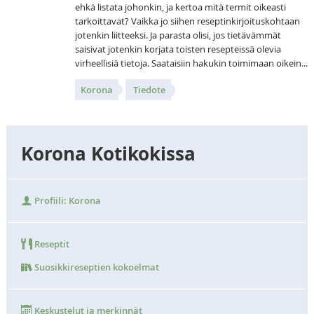
ehkä listata johonkin, ja kertoa mitä termit oikeasti
tarkoittavat? Vaikka jo siihen reseptinkirjoituskohtaan
jotenkin liitteeksi. Ja parasta olisi, jos tietävämmät
saisivat jotenkin korjata toisten resepteissä olevia
virheellisiä tietoja. Saataisiin hakukin toimimaan oikein...
Korona
Tiedote
Korona Kotikokissa
Profiili: Korona
Reseptit
Suosikkireseptien kokoelmat
Keskustelut ja merkinnät