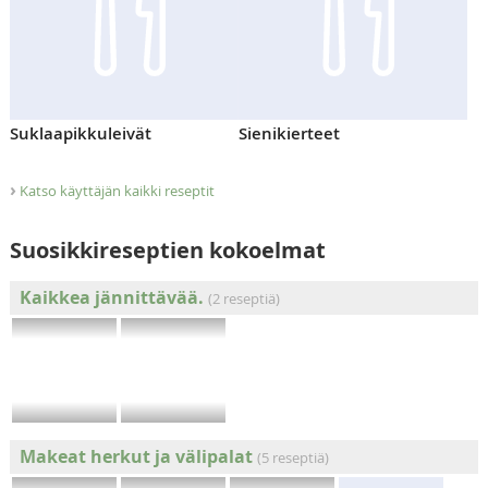
Suklaapikkuleivät
Sienikierteet
›
Katso käyttäjän kaikki reseptit
Suosikkireseptien kokoelmat
Kaikkea jännittävää.
(2 reseptiä)
Makeat herkut ja välipalat
(5 reseptiä)