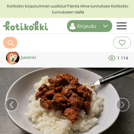
Kotikokin kirjautuminen uudistui! Päivitä Alma-tunnuksesi Kotikokki-
tunnukseen täällä
Kirjaudu
ETUSIVU
RESEPTIHAKU
Jussiroi
1 114
RUOKATEEMAT
KESKUSTELUT
KOTIKOKIT
‹
›