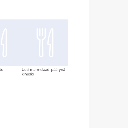
tu
Uusi marmelaadi päärynä-
kinuski