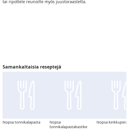
tai ripottele reunoille myös juustoraastetta.
Samankaltaisia reseptejä
Nopsa tonnikalapasta
Nopsa
Nopsa kinkkupiira
tonnikalapastakastike