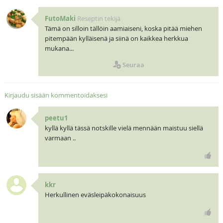
FutoMaki
Reseptin tekijä
Tämä on silloin tällöin aamiaiseni, koska pitää miehen
pitempään kylläisenä ja siinä on kaikkea herkkua
mukana...
Seuraa
Kirjaudu sisään kommentoidaksesi
peetu1
kyllä kyllä tässä notskille vielä mennään maistuu siellä
varmaan ..
kkr
Herkullinen eväsleipäkokonaisuus