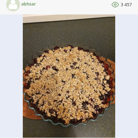
abhsar
3 457