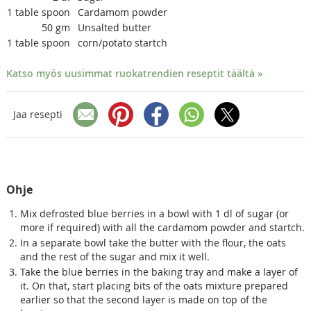
1
table spoon
Cardamom powder
50
gm
Unsalted butter
1
table spoon
corn/potato startch
Katso myös uusimmat ruokatrendien reseptit täältä »
Jaa resepti
Ohje
Mix defrosted blue berries in a bowl with 1 dl of sugar (or
more if required) with all the cardamom powder and startch.
In a separate bowl take the butter with the flour, the oats
and the rest of the sugar and mix it well.
Take the blue berries in the baking tray and make a layer of
it. On that, start placing bits of the oats mixture prepared
earlier so that the second layer is made on top of the