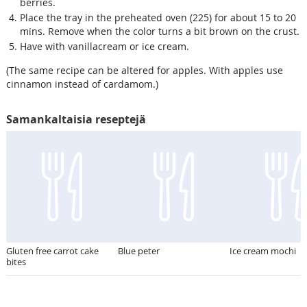
berries.
Place the tray in the preheated oven (225) for about 15 to 20
mins. Remove when the color turns a bit brown on the crust.
Have with vanillacream or ice cream.
(The same recipe can be altered for apples. With apples use
cinnamon instead of cardamom.)
Samankaltaisia reseptejä
Gluten free carrot cake
Blue peter
Ice cream mochi
bites