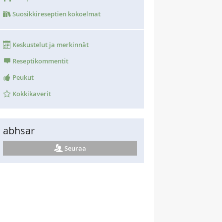
Suosikkireseptien kokoelmat
Keskustelut ja merkinnät
Reseptikommentit
Peukut
Kokkikaverit
abhsar
Seuraa