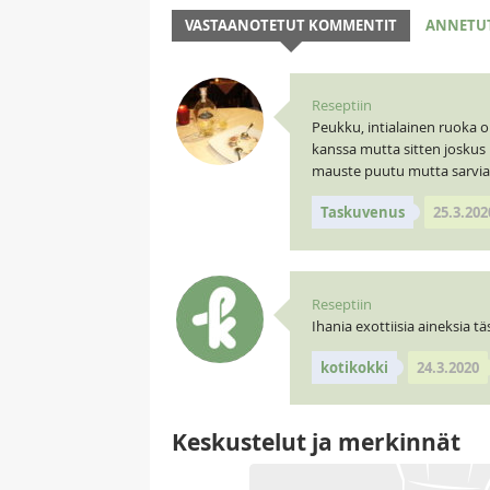
VASTAANOTETUT KOMMENTIT
ANNETU
Reseptiin
Peukku, intialainen ruoka
kanssa mutta sitten joskus
mauste puutu mutta sarviapi
Taskuvenus
25.3.202
Reseptiin
Ihania exottiisia aineksia 
kotikokki
24.3.2020
Keskustelut ja merkinnät