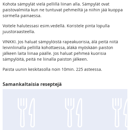
Kohota sämpylät vielä pellillä liinan alla. Sämpylät ovat
paistovalmiita kun ne tuntuvat pehmeiltä ja niihin jää kuoppa
sormella painaessa.
Voitele halutessasi esim.vedellä. Koristele pinta lopulla
juustoraasteella.
VINKKI. Jos haluat sämpylöistä rapeakuorisia, älä peitä niitä
leivinliinalla pellillä kohottaessa, äläkä myöskään paiston
jälkeen laita liinaa päälle. Jos haluat pehmeä kuorisia
sämpylöitä, peitä ne liinalla paiston jälkeen.
Paista uunin keskitasolla noin 10min. 225 asteessa.
Samankaltaisia reseptejä