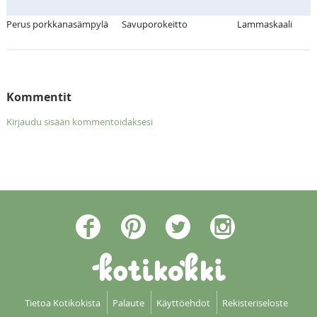
Perus porkkanasämpylä
Savuporokeitto
Lammaskaali
Kommentit
Kirjaudu sisään kommentoidaksesi
Tietoa Kotikokista
Palaute
Käyttöehdot
Rekisteriseloste