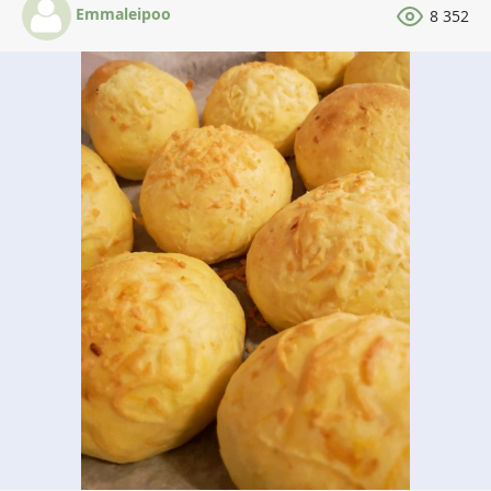
Emmaleipoo
8 352