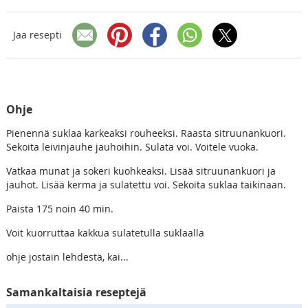
Jaa resepti
Ohje
Pienennä suklaa karkeaksi rouheeksi. Raasta sitruunankuori.
Sekoita leivinjauhe jauhoihin. Sulata voi. Voitele vuoka.
Vatkaa munat ja sokeri kuohkeaksi. Lisää sitruunankuori ja
jauhot. Lisää kerma ja sulatettu voi. Sekoita suklaa taikinaan.
Paista 175 noin 40 min.
Voit kuorruttaa kakkua sulatetulla suklaalla
ohje jostain lehdestä, kai...
Samankaltaisia reseptejä