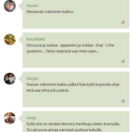
muari
Messevän näköinen kakku.
FutoMaki
Sitruuna ja suklaa - appelsiini ja suklaa - that´s the
question... Tästä resptistä saa mitä vaan...
tarja2
Ihanan näköinen kakku påla.Pitää kyllä kopioida ohje
että saa tehä joku päivä.
naija
Kyllä sitä on tänään leivottu herkkuja oikein kunnolla.
Toi sitruuna antaa varmasti potkua kakulle.