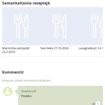
Samankaltaisia reseptejä
Manitoba-sämpylät
Sian leike 27.10.2024
Lasagnelevyt 14.1.
23.2.2019
Kommentit
Kirjaudu sisään kommentoidaksesi
maestroK
Peukku
1