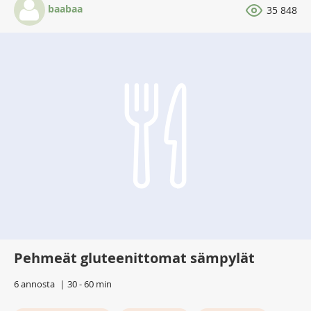
baabaa
35 848
Pehmeät gluteenittomat sämpylät
6 annosta
30 - 60 min