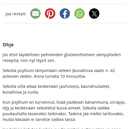
Jaa resepti
Ohje
Jos etsit täydellisen pehmeiden gluteenittomien sämpylöiden
reseptiä, niin nyt löysit sen.
Sekoita psyllium lämpimään veteen (kuivahiiva vaatii n. 42
asteisen veden. Anna turvota 10 minuuttia.
Sekoita sillä aikaa keskenään jauhoseos, kaurahiutaleet,
kuivahiiva ja suola.
Kun psyllium on turvonnut, lisää joukkoon kananmuna, siirappi,
öljy ja keskenään sekoitetut kuiva-aineet. Sekoita vaikka
puukauhalla tasaiseksi taikinaksi. Taikina jää melko tarttuvaksi,
mutta käsiään ei tarvitse sotkea tässä.