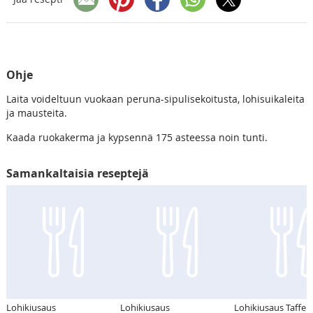
Ohje
Laita voideltuun vuokaan peruna-sipulisekoitusta, lohisuikaleita
ja mausteita.
Kaada ruokakerma ja kypsennä 175 asteessa noin tunti.
Samankaltaisia reseptejä
Lohikiusaus
Lohikiusaus
Lohikiusaus Taffel