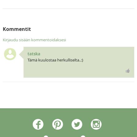
Kommentit
Kirjaudu sisään kommentoidaksesi
tatska
Tämä kuulostaa herkulliselta..:)