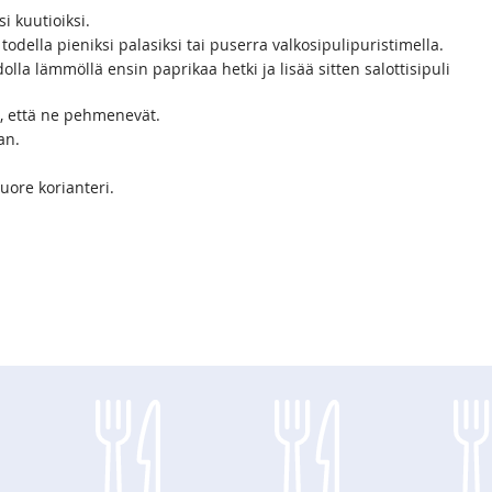
si kuutioiksi.
 todella pieniksi palasiksi tai puserra valkosipulipuristimella.
lla lämmöllä ensin paprikaa hetki ja lisää sitten salottisipuli
n, että ne pehmenevät.
an.
uore korianteri.