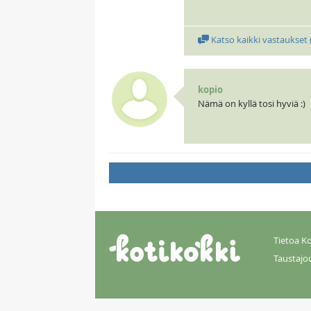
Katso kaikki vastaukset 
kopio
Nämä on kyllä tosi hyviä :)
Tietoa Ko
Taustajo