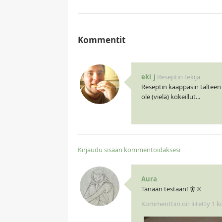
Kommentit
eki_j
Reseptin tekijä
Reseptin kaappasin talteen 
ole (vielä) kokeillut...
Kirjaudu sisään kommentoidaksesi
Aura
Tänään testaan! 🧚🔆
Kommenttiin on liitetty 1 k