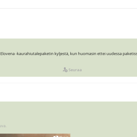
Elovena -kaurahiutalepaketin kyljestä, kun huomasin ettei uudessa paketissa 
Seuraa
uva.