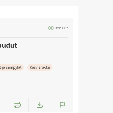
156 005
uudut
t ja sämpylät
Kasvisruoka