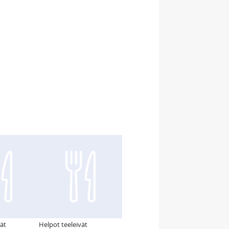
ät
Helpot teeleivät