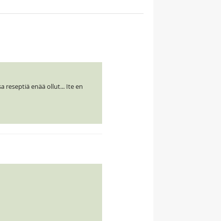
reseptiä enää ollut... Ite en