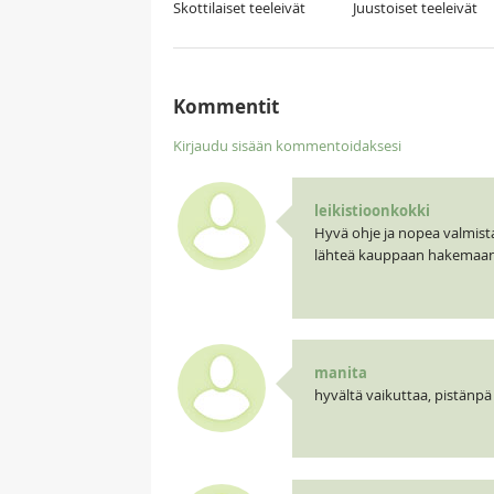
Skottilaiset teeleivät
Juustoiset teeleivät
Kommentit
Kirjaudu sisään kommentoidaksesi
leikistioonkokki
Hyvä ohje ja nopea valmist
lähteä kauppaan hakemaan 
manita
hyvältä vaikuttaa, pistänpä