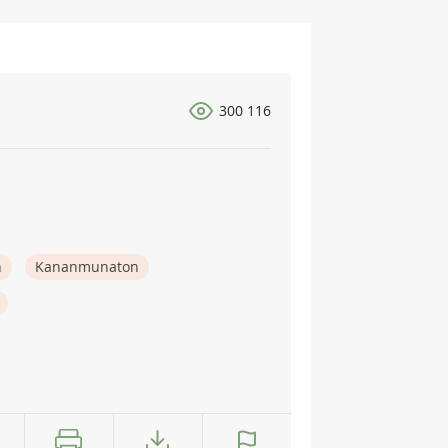
300 116
n
Kananmunaton