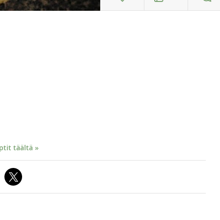
it täältä »