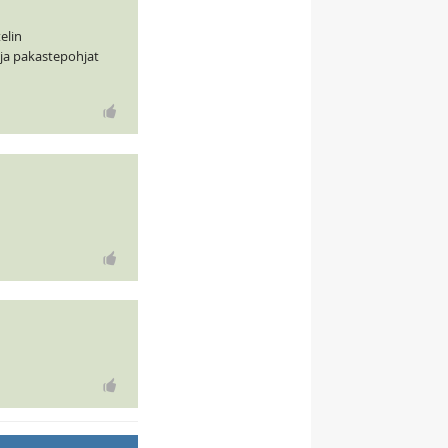
elin
 (ja pakastepohjat