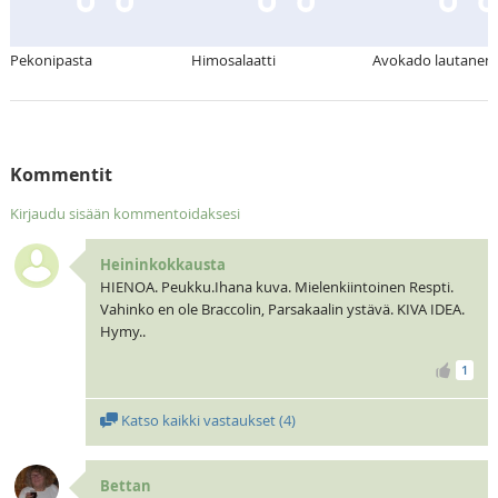
Pekonipasta
Himosalaatti
Avokado lautanen
Kommentit
Kirjaudu sisään kommentoidaksesi
Heininkokkausta
HIENOA. Peukku.Ihana kuva. Mielenkiintoinen Respti.
Vahinko en ole Braccolin, Parsakaalin ystävä. KIVA IDEA.
Hymy..
1
Katso kaikki vastaukset (
4
)
Bettan