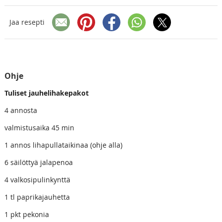
Jaa resepti
Ohje
Tuliset jauhelihakepakot
4 annosta
valmistusaika 45 min
1 annos lihapullataikinaa (ohje alla)
6 säilöttyä jalapenoa
4 valkosipulinkynttä
1 tl paprikajauhetta
1 pkt pekonia