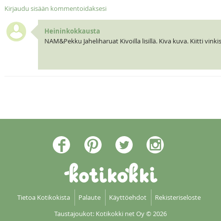
Kirjaudu sisään kommentoidaksesi
Heininkokkausta
NAM&Pekku Jaheliharuat Kivoilla lisillä. Kiva kuva. Kiitti vi
Tietoa Kotikokista
Palaute
Käyttöehdot
Rekisteriseloste
Taustajoukot: Kotikokki net Oy
© 2026