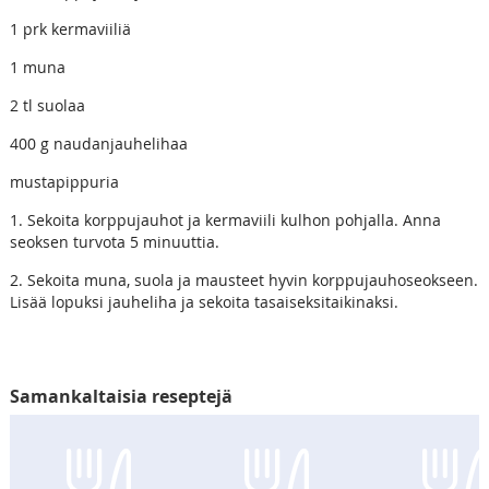
1 prk kermaviiliä
1 muna
2 tl suolaa
400 g naudanjauhelihaa
mustapippuria
1. Sekoita korppujauhot ja kermaviili kulhon pohjalla. Anna
seoksen turvota 5 minuuttia.
2. Sekoita muna, suola ja mausteet hyvin korppujauhoseokseen.
Lisää lopuksi jauheliha ja sekoita tasaiseksitaikinaksi.
Samankaltaisia reseptejä