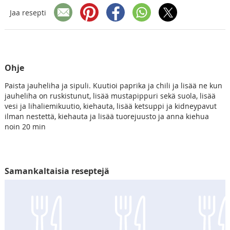
Jaa resepti
Ohje
Paista jauheliha ja sipuli. Kuutioi paprika ja chili ja lisää ne kun
jauheliha on ruskistunut, lisää mustapippuri sekä suola, lisää
vesi ja lihaliemikuutio, kiehauta, lisää ketsuppi ja kidneypavut
ilman nestettä, kiehauta ja lisää tuorejuusto ja anna kiehua
noin 20 min
Samankaltaisia reseptejä