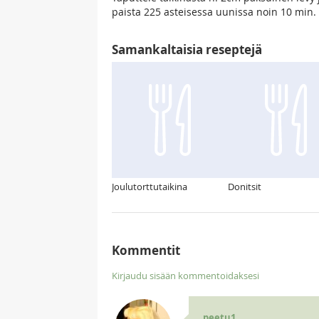
paista 225 asteisessa uunissa noin 10 min
Samankaltaisia reseptejä
Joulutorttutaikina
Donitsit
Kommentit
Kirjaudu sisään kommentoidaksesi
peetu1