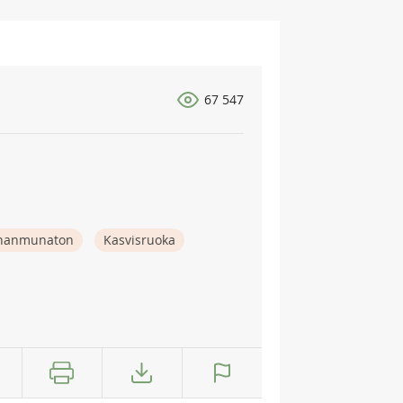
67 547
nanmunaton
Kasvisruoka