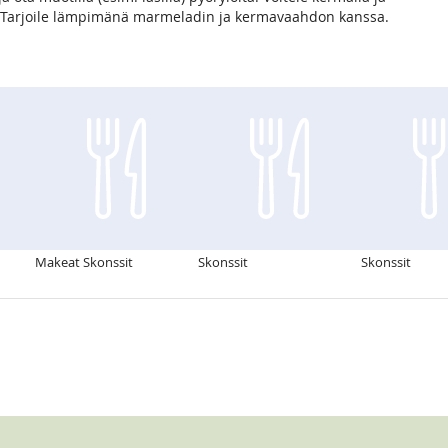
. Tarjoile lämpimänä marmeladin ja kermavaahdon kanssa.
Makeat Skonssit
Skonssit
Skonssit