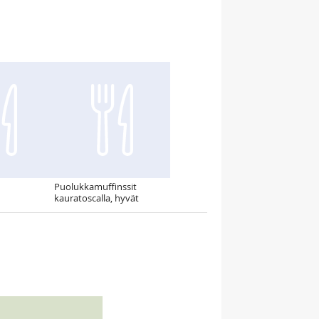
Puolukkamuffinssit
kauratoscalla, hyvät