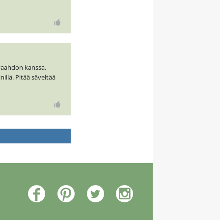
avaahdon kanssa.
nillä. Pitää säveltää