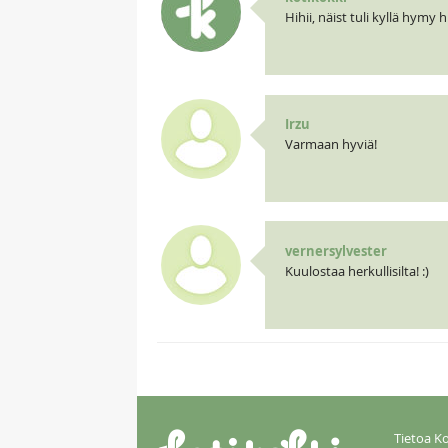
Hihii, näist tuli kyllä hymy hu
Irzu
Varmaan hyviä!
vernersylvester
Kuulostaa herkullisilta! :)
Tietoa Ko