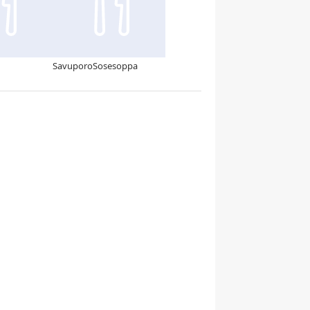
SavuporoSosesoppa