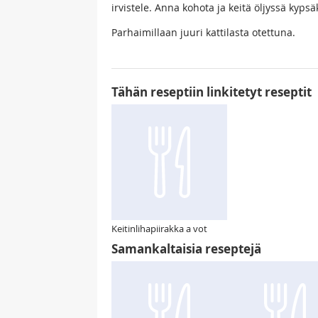
irvistele. Anna kohota ja keitä öljyssä kypsä
Parhaimillaan juuri kattilasta otettuna.
Tähän reseptiin linkitetyt reseptit
Keitinlihapiirakka a vot
Samankaltaisia reseptejä