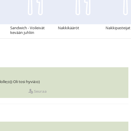
Sandwich - Voileivät
Nakkikääröt
Nakkipasteijat
kevään juhliin
lle;o)) Oli tosi hyviä:o)
Seuraa