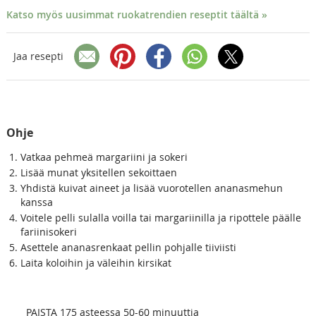
Katso myös uusimmat ruokatrendien reseptit täältä »
Jaa resepti
Ohje
Vatkaa pehmeä margariini ja sokeri
Lisää munat yksitellen sekoittaen
Yhdistä kuivat aineet ja lisää vuorotellen ananasmehun
kanssa
Voitele pelli sulalla voilla tai margariinilla ja ripottele päälle
fariinisokeri
Asettele ananasrenkaat pellin pohjalle tiiviisti
Laita koloihin ja väleihin kirsikat
PAISTA 175 asteessa 50-60 minuuttia