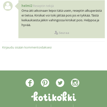
helmi2
Reseptin tekijä
Oma äiti aikoinaan leipoi tätä usein, reseptin alkuperästä
ei tietoa. Kirsikat voi toki jättää pois jos ei tykkää. Tästä
keikauksesta jäikin vahingossa kirsikat pois. Helppoa ja
hyvää.
Seuraa
Kirjaudu sisään kommentoidaksesi