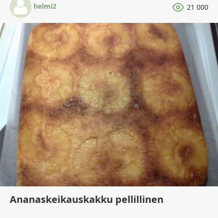
helmi2
21 000
Ananaskeikauskakku pellillinen