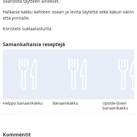
Vaahdota täytteen ainekset.
Halkaise kakku kahteen osaan ja levitä täytettä sekä kakun väliin
että pinnalle.
Koristele suklaalastuilla.
Samankaltaisia reseptejä
Helppo banaanikakku
Banaanikakku
Upside-down
banaanikakku
Kommentit