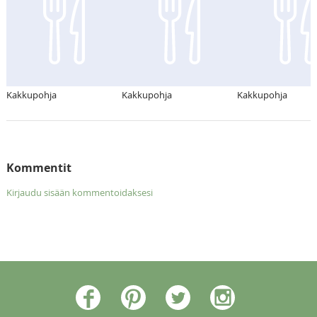
Kakkupohja
Kakkupohja
Kakkupohja
Kommentit
Kirjaudu sisään kommentoidaksesi