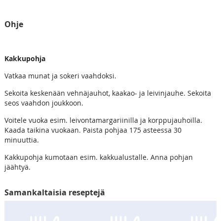
Ohje
Kakkupohja
Vatkaa munat ja sokeri vaahdoksi.
Sekoita keskenään vehnäjauhot, kaakao- ja leivinjauhe. Sekoita
seos vaahdon joukkoon.
Voitele vuoka esim. leivontamargariinilla ja korppujauhoilla.
Kaada taikina vuokaan. Paista pohjaa 175 asteessa 30
minuuttia.
Kakkupohja kumotaan esim. kakkualustalle. Anna pohjan
jäähtyä.
Samankaltaisia reseptejä