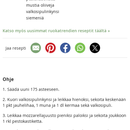
mustia oliiveja
valkosipulinkynsi
siemeniä
Katso myös uusimmat ruokatrendien reseptit täältä »
Jaa resepti
Ohje
1. Säädä uuni 175 asteeseen.
2. Kuori valkosipulinkynsi ja leikkaa hienoksi, sekoita keskenään
1 pkt jauhelihaa, 1 muna ja 1 dl kermaa sekä valkosipuli.
3. Leikkaa mozzarellajuusto pieniksi paloiksi ja sekoita joukkoon
1 rkl pestokastiketta.