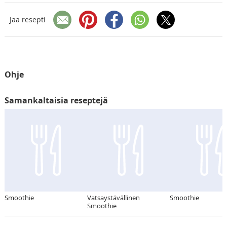
Jaa resepti
Ohje
Samankaltaisia reseptejä
Smoothie
Vatsaystävällinen
Smoothie
Smoothie