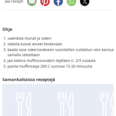
Jaa resepti
Ohje
vaahdota munat ja sokeri
sekoita kuivat aineet keskenään
kaada seos sokeriseokseen vuorotellen sulatetun voin kanssa
samalla sekoittaen
jaa taikina muffinssivuokiin täyttäen n. 2/3 vuoasta
paista muffinsseja 200 C uunissa 15-20 minuutia
Samankaltaisia reseptejä