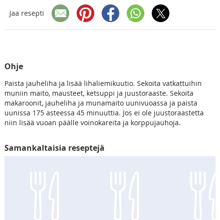
Jaa resepti
Ohje
Paista jauheliha ja lisää lihaliemikuutio. Sekoita vatkattuihin
muniin maito, mausteet, ketsuppi ja juustoraaste. Sekoita
makaroonit, jauheliha ja munamaito uunivuoassa ja paista
uunissa 175 asteessa 45 minuuttia. Jos ei ole juustoraastetta
niin lisää vuoan päälle voinokareita ja korppujauhoja.
Samankaltaisia reseptejä