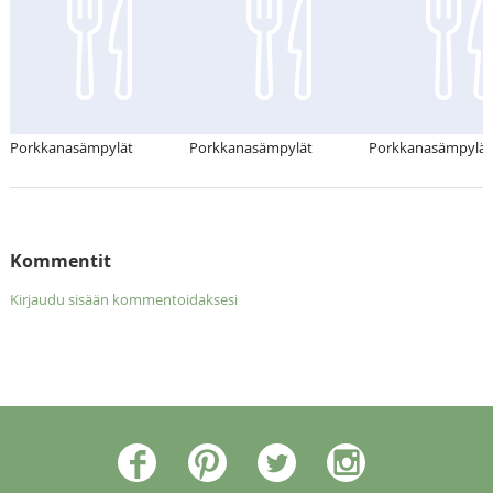
Porkkanasämpylät
Porkkanasämpylät
Porkkanasämpylät
Kommentit
Kirjaudu sisään kommentoidaksesi