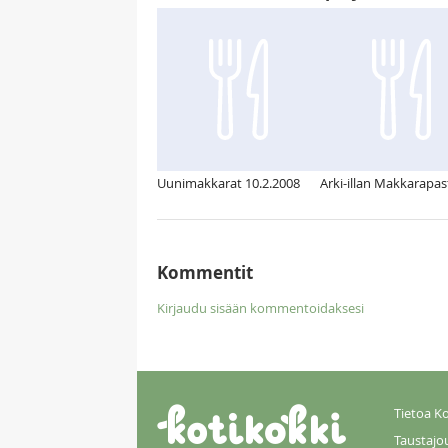
Uunimakkarat 10.2.2008
Arki-illan Makkarapas
Kommentit
Kirjaudu sisään kommentoidaksesi
Tietoa Ko
Taustajo