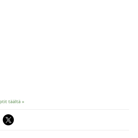
it täältä »