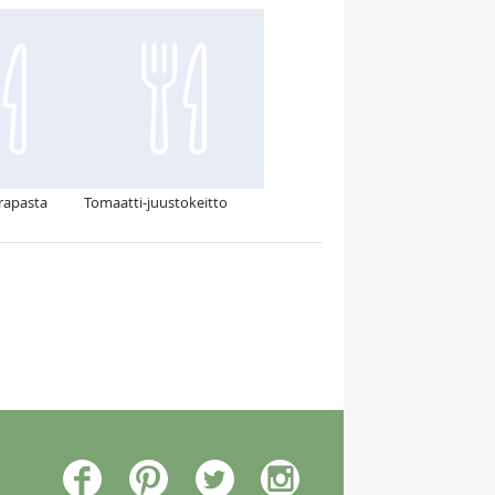
rapasta
Tomaatti-juustokeitto