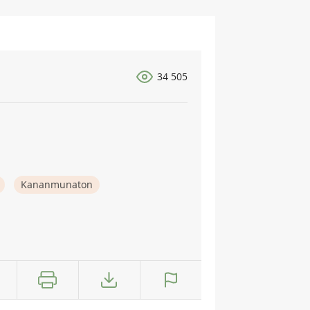
34 505
Kananmunaton