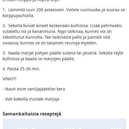
1. Lämmitä uuni 200 asteeseen. Voitele uunivuoka ja vuoraa se
korppujauhoilla.
2. Sekoita kuivat aineet keskenään kulhossa. Lisää pehmeäksi
sulatettu voi ja kananmuna. Nypi taikinaa, kunnes voi on
sekoittunut kunnolla. Tee taikinasta pallo ja painele sitä
vuoassa, kunnes se on tasainen reunoja myöden.
3. kaada marjat pohjan päälle sulana tai jäisenä. Sekoita täyte
kulhossa ja kaada se marjojen päälle.
4. Paista 25-30 min.
VINKIT!
- Nauti esim vaniljajäätelön kera
- Voit kokeilla muitaki marjoja
Samankaltaisia reseptejä