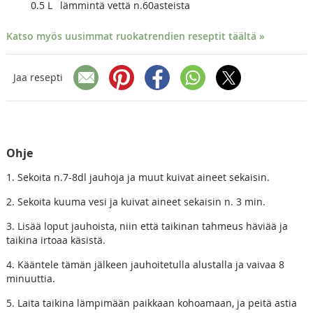
0.5
L
lämmintä vettä n.60asteista
Katso myös uusimmat ruokatrendien reseptit täältä »
Jaa resepti
Ohje
1. Sekoita n.7-8dl jauhoja ja muut kuivat aineet sekaisin.
2. Sekoita kuuma vesi ja kuivat aineet sekaisin n. 3 min.
3. Lisää loput jauhoista, niin että taikinan tahmeus häviää ja
taikina irtoaa käsistä.
4. Kääntele tämän jälkeen jauhoitetulla alustalla ja vaivaa 8
minuuttia.
5. Laita taikina lämpimään paikkaan kohoamaan, ja peitä astia