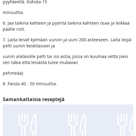
pyyhkeellä. Kohota 15
minuuttia.
6. Jaa taikina kahteen ja pyöritä taikina kahteen osaa ja leikkaa
päälle risti.
7. Laita leivät kylmään uuniin ja uuni 200 asteeseen. Laita leipä
pelti uunin keskitasoon ja
uunin alatasolle pelti tai iso astia, jossa on kuumaa vettä (vesi
sen takia että leivästä tulee mukavan
pehmeää)
8. Paista 40 - 50 minuuttia.
Samankaltaisia reseptejä