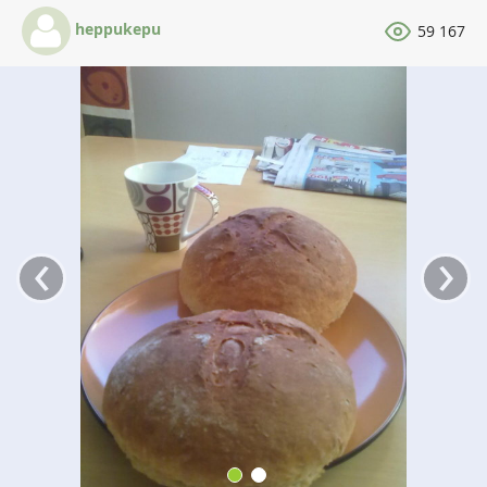
heppukepu
59 167
‹
›