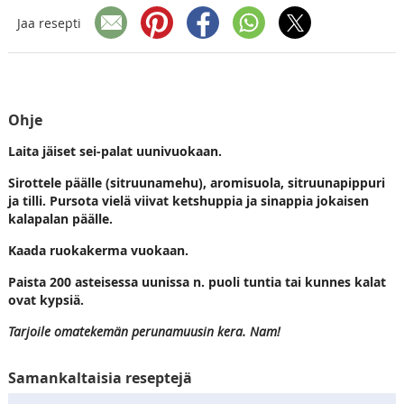
Jaa resepti
Ohje
Laita jäiset sei-palat uunivuokaan.
Sirottele päälle (sitruunamehu), aromisuola, sitruunapippuri
ja tilli. Pursota vielä viivat ketshuppia ja sinappia jokaisen
kalapalan päälle.
Kaada ruokakerma vuokaan.
Paista 200 asteisessa uunissa n. puoli tuntia tai kunnes kalat
ovat kypsiä.
Tarjoile omatekemän perunamuusin kera. Nam!
Samankaltaisia reseptejä