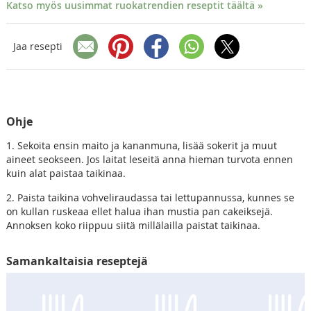
Katso myös uusimmat ruokatrendien reseptit täältä »
Jaa resepti
Ohje
1. Sekoita ensin maito ja kananmuna, lisää sokerit ja muut
aineet seokseen. Jos laitat leseitä anna hieman turvota ennen
kuin alat paistaa taikinaa.
2. Paista taikina vohveliraudassa tai lettupannussa, kunnes se
on kullan ruskeaa ellet halua ihan mustia pan cakeiksejä.
Annoksen koko riippuu siitä millälailla paistat taikinaa.
Samankaltaisia reseptejä