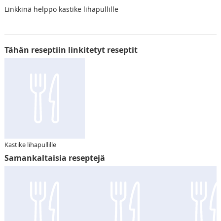
Linkkinä helppo kastike lihapullille
Tähän reseptiin linkitetyt reseptit
Kastike lihapullille
Samankaltaisia reseptejä