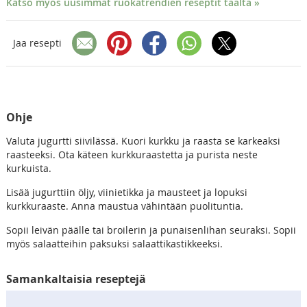
Katso myös uusimmat ruokatrendien reseptit täältä »
Jaa resepti
Ohje
Valuta jugurtti siivilässä. Kuori kurkku ja raasta se karkeaksi
raasteeksi. Ota käteen kurkkuraastetta ja purista neste
kurkuista.
Lisää jugurttiin öljy, viinietikka ja mausteet ja lopuksi
kurkkuraaste. Anna maustua vähintään puolituntia.
Sopii leivän päälle tai broilerin ja punaisenlihan seuraksi. Sopii
myös salaatteihin paksuksi salaattikastikkeeksi.
Samankaltaisia reseptejä