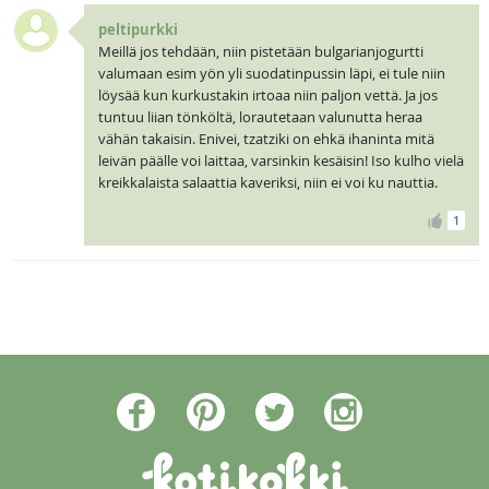
peltipurkki
Meillä jos tehdään, niin pistetään bulgarianjogurtti
valumaan esim yön yli suodatinpussin läpi, ei tule niin
löysää kun kurkustakin irtoaa niin paljon vettä. Ja jos
tuntuu liian tönköltä, lorautetaan valunutta heraa
vähän takaisin. Enivei, tzatziki on ehkä ihaninta mitä
leivän päälle voi laittaa, varsinkin kesäisin! Iso kulho vielä
kreikkalaista salaattia kaveriksi, niin ei voi ku nauttia.
1