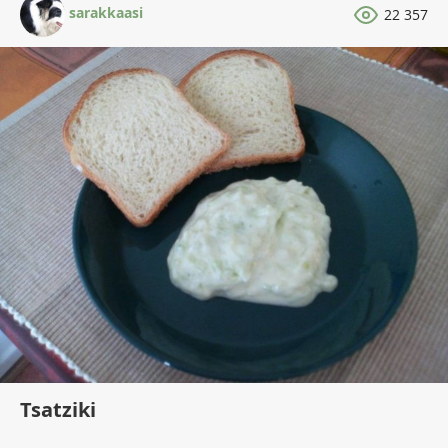
sarakkaasi
22 357
Tsatziki