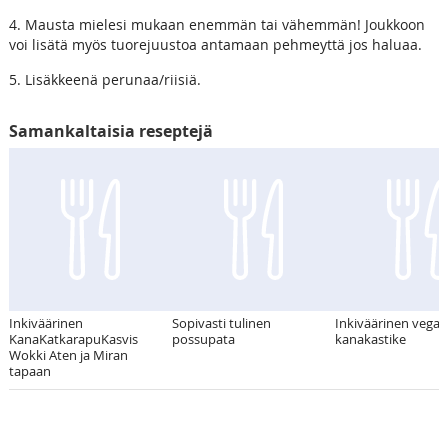
4. Mausta mielesi mukaan enemmän tai vähemmän! Joukkoon
voi lisätä myös tuorejuustoa antamaan pehmeyttä jos haluaa.
5. Lisäkkeenä perunaa/riisiä.
Samankaltaisia reseptejä
Inkiväärinen
Sopivasti tulinen
Inkiväärinen vega
KanaKatkarapuKasvis
possupata
kanakastike
Wokki Aten ja Miran
tapaan