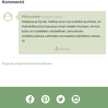
Kommentit
Pikkuvaimo
Reseptin tekijä
Helppoa ja hyvää. Vaikka suuri osa tuleekin purkista, on
mahdollisuutta maustaa oman mielen mukaan. Annos
koko on todellakin viitteellinen, annoskoko
todellisuudessa vaihtelee varmaankin kahdesta viiteen..
:D
Seuraa
Kirjaudu sisään kommentoidaksesi