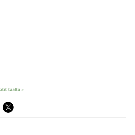
it täältä »