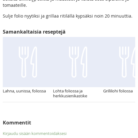
tomaateille.
Sulje folio nyytiksi ja grillaa ritilällä kypsäksi noin 20 minuuttia.
Samankaltaisia reseptejä
Lahna, uunissa, foliossa
Lohta foliossa ja
Grillilohi foliossa
herkkusienikastike
Kommentit
Kirjaudu sisään kommentoidaksesi