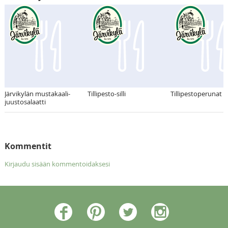
Järvikylän mustakaali-
Tillipesto-silli
Tillipestoperunat
juustosalaatti
Kommentit
Kirjaudu sisään kommentoidaksesi