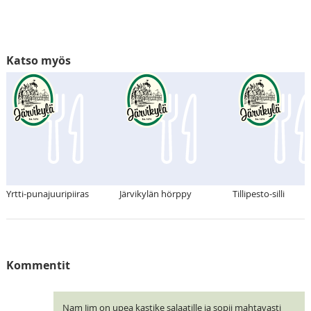
Katso myös
Yrtti-punajuuripiiras
Järvikylän hörppy
Tillipesto-silli
Kommentit
Nam Jim on upea kastike salaatille ja sopii mahtavasti