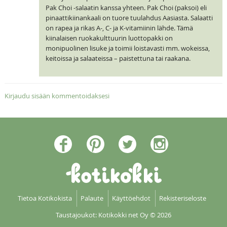
Pak Choi -salaatin kanssa yhteen. Pak Choi (paksoi) eli
pinaattikiinankaali on tuore tuulahdus Aasiasta. Salaatti
on rapea ja rikas A-, C- ja K-vitamiinin lähde. Tämä
kiinalaisen ruokakulttuurin luottopakki on
monipuolinen lisuke ja toimii loistavasti mm. wokeissa,
keitoissa ja salaateissa – paistettuna tai raakana.
Kirjaudu sisään kommentoidaksesi
Tietoa Kotikokista
Palaute
Käyttöehdot
Rekisteriseloste
Taustajoukot: Kotikokki net Oy
© 2026