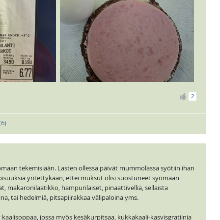
2
(
6
)
rtomaan tekemisiään. Lasten ollessa päivät mummolassa syötiin ihan
koisuuksia yritettykään, ettei muksut olisi suostuneet syömään
t, makaronilaatikko, hampurilaiset, pinaattivelliä, sellaista
ina, tai hedelmiä, pitsapiirakkaa välipaloina yms.
 kaalisoppaa, jossa myös kesäkurpitsaa, kukkakaali-kasvisgratiinia