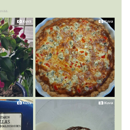
uvaa.
Kuva
Kuva
Kuva
Kuva