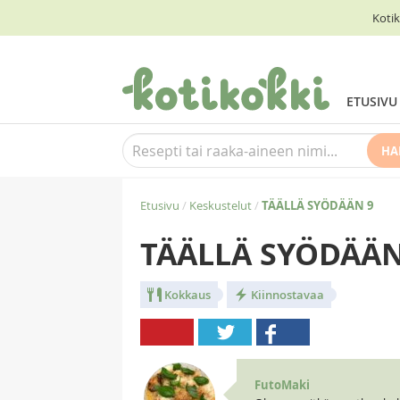
Kotik
ETUSIVU
HA
Etusivu
/
Keskustelut
/
TÄÄLLÄ SYÖDÄÄN 9
TÄÄLLÄ SYÖDÄÄN
Kokkaus
Kiinnostavaa
FutoMaki