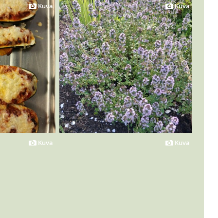
Kuva
Kuva
Kuva
Kuva