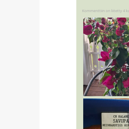
Kommenttiin on liitetty 4 k