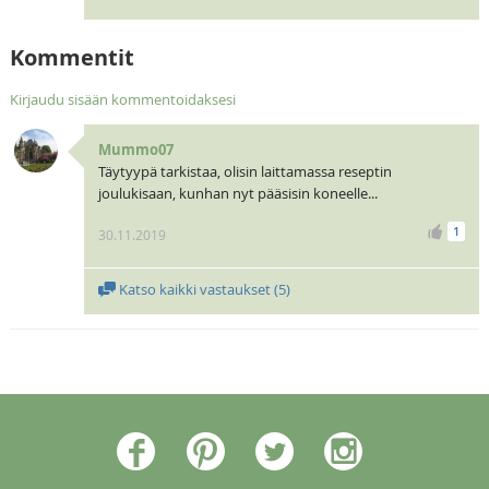
Kommentit
Kirjaudu sisään kommentoidaksesi
Mummo07
Täytyypä tarkistaa, olisin laittamassa reseptin
joulukisaan, kunhan nyt pääsisin koneelle...
1
30.11.2019
Katso kaikki vastaukset (
5
)