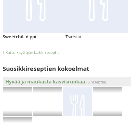
Sweetchili dippi
Tsatsiki
›
Katso käyttäjän kaikki reseptit
Suosikkireseptien kokoelmat
Hyvää ja maukasta kasvisruokaa
(5 reseptiä)