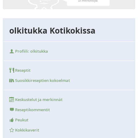
olkitukka Kotikokissa
Profiili: olkitukka
Reseptit
Suosikkireseptien kokoelmat
Keskustelut ja merkinnät
Reseptikommentit
Peukut
Kokkikaverit