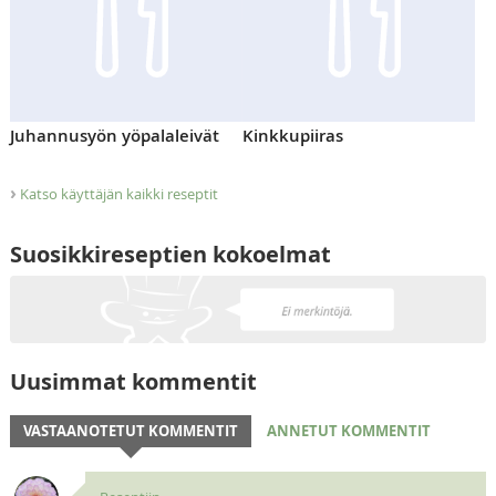
Juhannusyön yöpalaleivät
Kinkkupiiras
›
Katso käyttäjän kaikki reseptit
Suosikkireseptien kokoelmat
Uusimmat kommentit
VASTAANOTETUT KOMMENTIT
ANNETUT KOMMENTIT