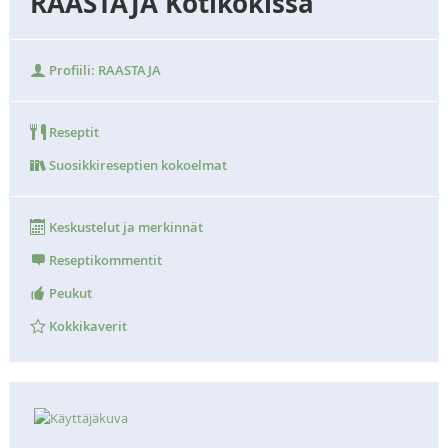
RAASTAJA Kotikokissa
Profiili: RAASTAJA
Reseptit
Suosikkireseptien kokoelmat
Keskustelut ja merkinnät
Reseptikommentit
Peukut
Kokkikaverit