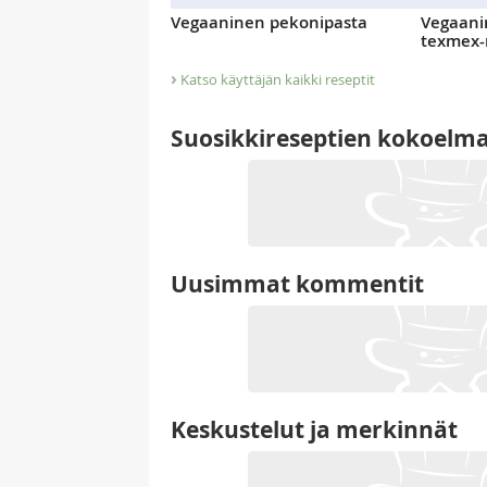
Vegaaninen pekonipasta
Vegaani
texmex-
›
Katso käyttäjän kaikki reseptit
Suosikkireseptien kokoelm
Uusimmat kommentit
Keskustelut ja merkinnät