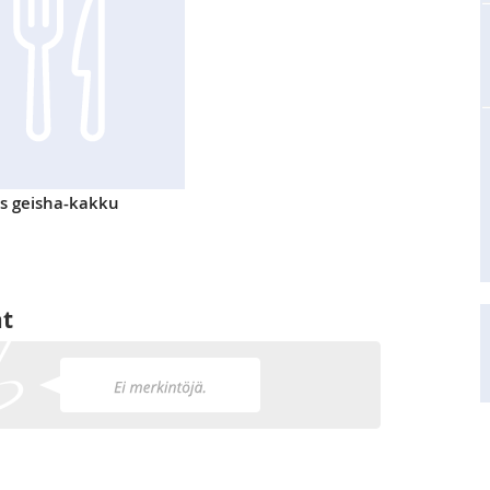
 geisha-kakku
at