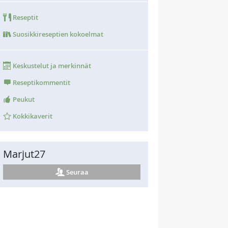
Reseptit
Suosikkireseptien kokoelmat
Keskustelut ja merkinnät
Reseptikommentit
Peukut
Kokkikaverit
Marjut27
Seuraa